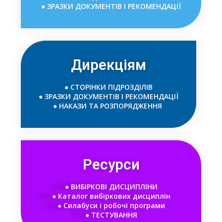
● ЗРАЗКИ ДОКУМЕНТІВ І РЕКОМЕНДАЦІЇ
Дирекціям
● СТОРІНКИ ПІДРОЗДІЛІВ
● ЗРАЗКИ ДОКУМЕНТІВ І РЕКОМЕНДАЦІЇ
● НАКАЗИ ТА РОЗПОРЯДЖЕННЯ
Ресурси
● ВИБІРКОВІ ДИСЦИПЛІНИ
● Каталог вибіркових дисциплін
●
Силабуси і робочі програми
● ТЕСТУВАННЯ