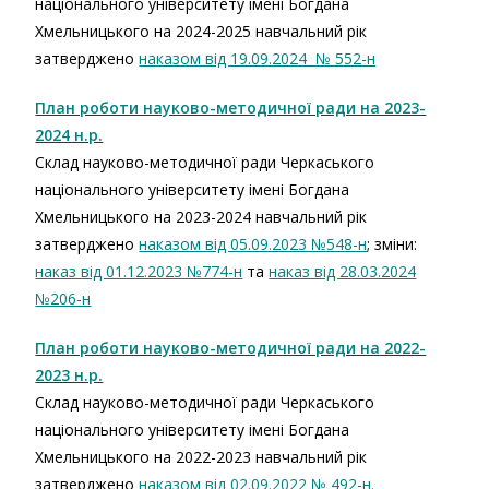
національного університету імені Богдана
Хмельницького на 2024-2025 навчальний рік
затверджено
наказом від 19.09.2024 № 552-н
План роботи науково-методичної ради на 2023-
2024 н.р.
Склад науково-методичної ради Черкаського
національного університету імені Богдана
Хмельницького на 2023-2024 навчальний рік
затверджено
наказом від 05.09.2023 №548-н
; зміни:
наказ від 01.12.2023 №774-н
та
наказ від 28.03.2024
№206-н
План роботи науково-методичної ради на 2022-
2023 н.р.
Склад науково-методичної ради Черкаського
національного університету імені Богдана
Хмельницького на 2022-2023 навчальний рік
затверджено
наказом від 02.09.2022 № 492-н.