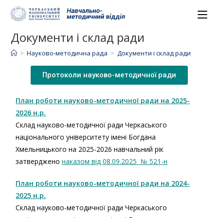
Документи і склад ради
>
Науково-методична рада
>
Документи і склад ради
Протоколи науково-методичної ради
П
лан роботи науково-методичної ради на 2025-
2026 н.р.
Склад науково-методичної ради Черкаського
національного університету імені Богдана
Хмельницького на 2025-2026 навчальний рік
затверджено
наказом від 08.09.2025 № 521-н
П
лан роботи науково-методичної ради на 2024-
2025 н.р.
Склад науково-методичної ради Черкаського